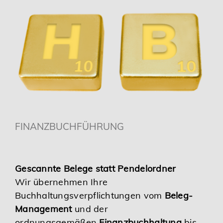
FINANZBUCHFÜHRUNG
Gescannte Belege statt Pendelordner
Wir übernehmen Ihre
Buchhaltungsverpflichtungen vom
Beleg-
Management
und der
ordnungsgemäßen
Finanzbuchhaltung
bis