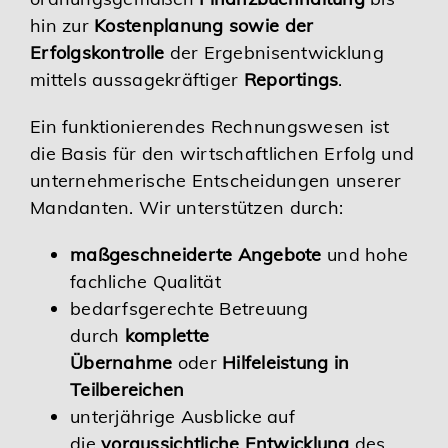
hin zur
Kostenplanung sowie der
Erfolgskontrolle
der Ergebnisentwicklung
mittels aussagekräftiger
Reportings
.
Ein funktionierendes Rechnungswesen ist
die Basis für den wirtschaftlichen Erfolg und
unternehmerische Entscheidungen unserer
Mandanten. Wir unterstützen durch:
maßgeschneiderte Angebote
und hohe
fachliche Qualität
bedarfsgerechte Betreuung
durch
komplette
Übernahme
oder
Hilfeleistung in
Teilbereichen
unterjährige Ausblicke auf
die
voraussichtliche Entwicklung
des