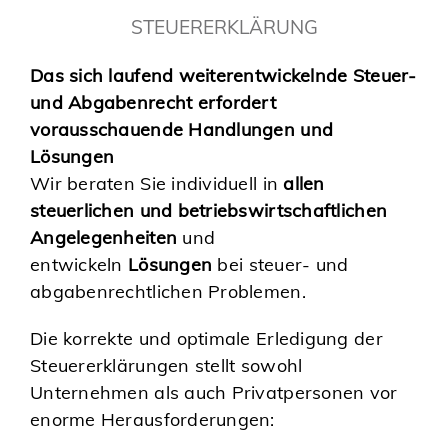
STEUERERKLÄRUNG
Das sich laufend weiterentwickelnde Steuer-
und Abgabenrecht erfordert
vorausschauende Handlungen und
Lösungen
Wir beraten Sie individuell in
allen
steuerlichen und betriebswirtschaftlichen
Angelegenheiten
und
entwickeln
Lösungen
bei steuer- und
abgabenrechtlichen Problemen.
Die korrekte und optimale Erledigung der
Steuererklärungen stellt sowohl
Unternehmen als auch Privatpersonen vor
enorme Herausforderungen: