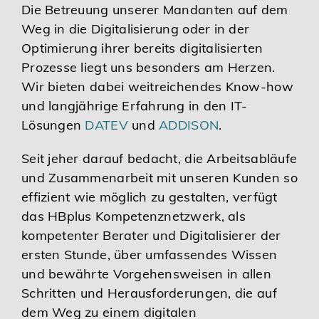
Die Betreuung unserer Mandanten auf dem
Karriere
Weg in die Digitalisierung oder in der
Optimierung ihrer bereits digitalisierten
Prozesse liegt uns besonders am Herzen.
Services
Wir bieten dabei weitreichendes Know-how
und langjährige Erfahrung in den IT-
Lösungen
DATEV
und
ADDISON
.
Seit jeher darauf bedacht, die Arbeitsabläufe
und Zusammenarbeit mit unseren Kunden so
effizient wie möglich zu gestalten, verfügt
das HBplus Kompetenznetzwerk, als
kompetenter Berater und Digitalisierer der
ersten Stunde, über umfassendes Wissen
und bewährte Vorgehensweisen in allen
Schritten und Herausforderungen, die auf
dem Weg zu einem digitalen