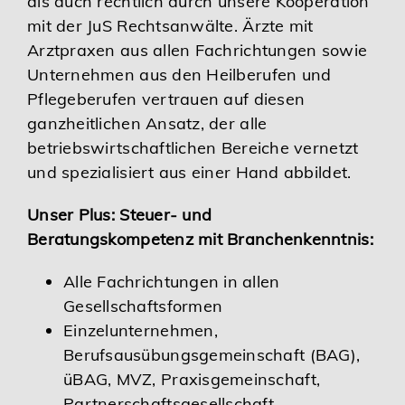
als auch rechtlich durch unsere Kooperation
mit der JuS Rechtsanwälte. Ärzte mit
Karriere
Arztpraxen aus allen Fachrichtungen sowie
Unternehmen aus den Heilberufen und
Services
Pflegeberufen vertrauen auf diesen
ganzheitlichen Ansatz, der alle
betriebswirtschaftlichen Bereiche vernetzt
und spezialisiert aus einer Hand abbildet.
Unser Plus: Steuer- und
Beratungskompetenz mit Branchenkenntnis:
Alle Fachrichtungen in allen
Gesellschaftsformen
Einzelunternehmen,
Berufsausübungsgemeinschaft (BAG),
üBAG, MVZ, Praxisgemeinschaft,
Partnerschaftsgesellschaft