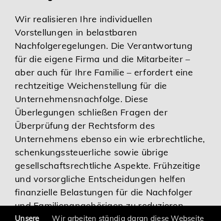
Karriere
Wir realisieren Ihre individuellen
Vorstellungen in belastbaren
Nachfolgeregelungen. Die Verantwortung
Services
für die eigene Firma und die Mitarbeiter –
aber auch für Ihre Familie – erfordert eine
rechtzeitige Weichenstellung für die
Unternehmensnachfolge. Diese
Überlegungen schließen Fragen der
Überprüfung der Rechtsform des
Unternehmens ebenso ein wie erbrechtliche,
schenkungssteuerliche sowie übrige
gesellschaftsrechtliche Aspekte. Frühzeitige
und vorsorgliche Entscheidungen helfen
finanzielle Belastungen für die Nachfolger
und Familienangehörigen zu reduzieren.
Unsere
Wir arbeiten ständig daran diese Webseite