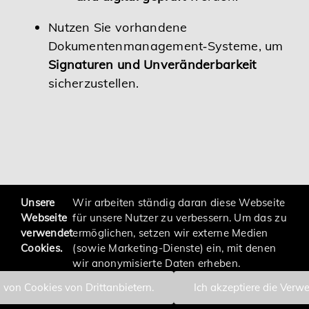
Nutzen Sie vorhandene
Dokumentenmanagement‑Systeme, um
Signaturen und Unveränderbarkeit
sicherzustellen.
zurück
Unsere
Wir arbeiten ständig daran diese Webseite
Webseite
für unsere Nutzer zu verbessern. Um das zu
verwendet
ermöglichen, setzen wir externe Medien
Cookies.
(sowie Marketing-Dienste) ein, mit denen
wir anonymisierte Daten erheben.
 von Cookies von Drittanbietern.
Ich akzeptiere die Verw
Impressum
Datenschutzerklärung