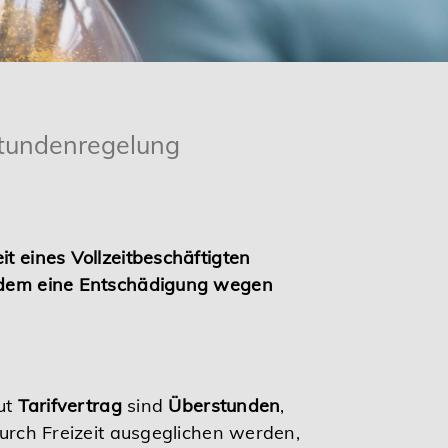
stundenregelung
t eines Vollzeitbeschäftigten
 zudem eine Entschädigung wegen
aut
Tarifvertrag
sind
Überstunden
,
durch Freizeit ausgeglichen werden,