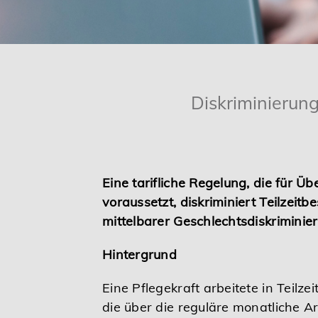
Karriere
Services
Diskriminierun
Eine tarifliche Regelung, die für Ü
voraussetzt, diskriminiert Teilze
mittelbarer Geschlechtsdiskriminie
Hintergrund
Eine Pflegekraft arbeitete in Teilz
die über die reguläre monatliche Ar