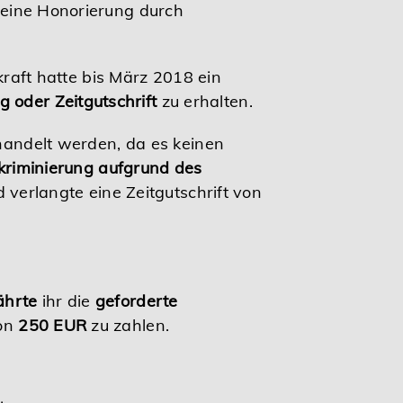
 eine Honorierung durch
ekraft hatte bis März 2018 ein
 oder Zeitgutschrift
zu erhalten.
ehandelt werden, da es keinen
skriminierung aufgrund des
d verlangte eine Zeitgutschrift von
hrte
ihr die
geforderte
on
250 EUR
zu zahlen.