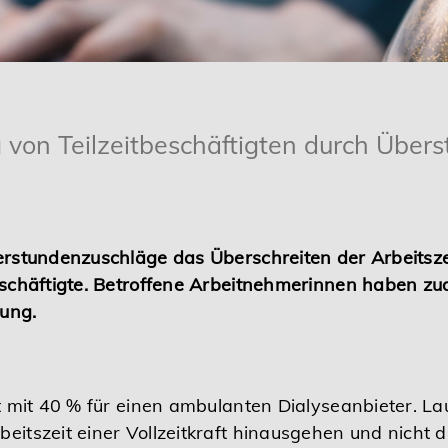
g von Teilzeitbeschäftigten durch Über
berstundenzuschläge das Überschreiten der Arbeitszei
itbeschäftigte. Betroffene Arbeitnehmerinnen haben
rung.
eit mit 40 % für einen ambulanten Dialyseanbieter. L
beitszeit einer Vollzeitkraft hinausgehen und nicht 