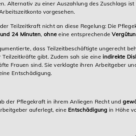
n. Alternativ zu einer Auszahlung des Zuschlags ist
Arbeitszeitkonto vorgesehen.
 der Teilzeitkraft nicht an diese Regelung: Die Pfleg
 und 24 Minuten
,
ohne
eine entsprechende
Vergütung
argumentierte, dass Teilzeitbeschäftigte ungerecht b
Teilzeitkräfte gibt. Zudem sah sie eine
indirekte Di
räfte Frauen sind. Sie verklagte ihren Arbeitgeber un
eine Entschädigung.
b der Pflegekraft in ihrem Anliegen Recht und
gewä
beitgeber auferlegt, eine
Entschädigung
in Höhe v