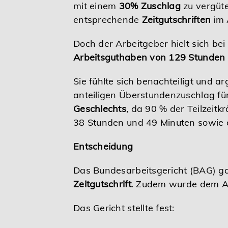
mit einem
30% Zuschlag
zu vergüte
entsprechende
Zeitgutschriften
im 
Doch der Arbeitgeber hielt sich bei
Arbeitsguthaben von 129 Stunden
Sie fühlte sich benachteiligt und 
anteiligen Überstundenzuschlag für 
Geschlechts
, da 90 % der Teilzeitk
38 Stunden und 49 Minuten sowie 
Entscheidung
Das Bundesarbeitsgericht (BAG) ga
Zeitgutschrift
. Zudem wurde dem Ar
Das Gericht stellte fest: