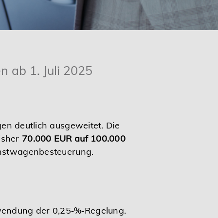
n ab 1. Juli 2025
en deutlich ausgeweitet. Die
isher
70.000 EUR auf 100.000
ienstwagenbesteuerung.
wendung der 0,25‑%‑Regelung.