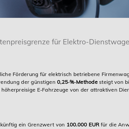
tenpreisgrenze für Elektro-Dienstwage
liche Förderung für elektrisch betriebene Firmenwag
nwendung der günstigen
0,25‑%‑Methode
steigt von b
ch höherpreisige E‑Fahrzeuge von der attraktiven D
t künftig ein Grenzwert von
100.000 EUR
für die An