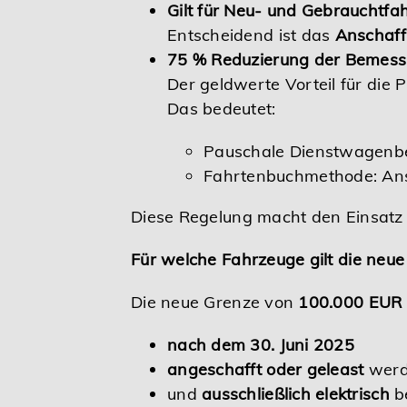
Gilt für Neu- und Gebrauchtfa
Entscheidend ist das
Anschaff
75 % Reduzierung der Bemess
Der geldwerte Vorteil für die
Das bedeutet:
Pauschale Dienstwagenbe
Fahrtenbuchmethode: Ans
Diese Regelung macht den Einsatz 
Für welche Fahrzeuge gilt die neu
Die neue Grenze von
100.000 EUR
nach dem 30. Juni 2025
angeschafft oder geleast
wer
und
ausschließlich elektrisch
be