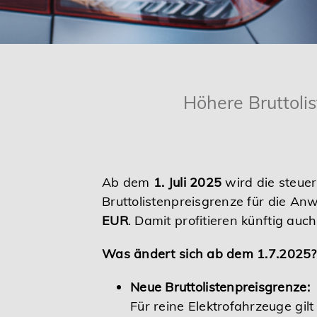
Karriere
Services
Höhere Bruttolis
Ab dem
1. Juli 2025
wird die steuer
Bruttolistenpreisgrenze für die A
EUR
. Damit profitieren künftig au
Was ändert sich ab dem 1.7.2025?
Neue Bruttolistenpreisgrenze:
Für reine Elektrofahrzeuge gil