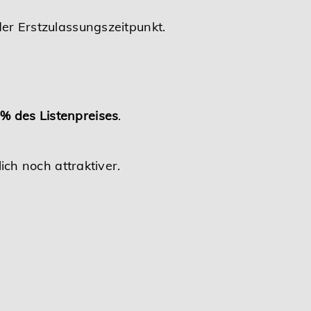
er Erstzulassungszeitpunkt.
% des Listenpreises
.
ch noch attraktiver.