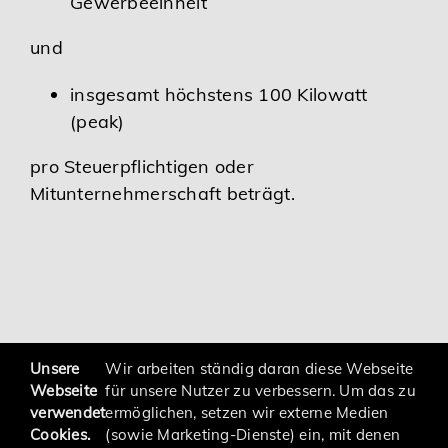
Gewerbeeinheit
und
insgesamt höchstens 100 Kilowatt
(peak)
pro Steuerpflichtigen oder
Mitunternehmerschaft beträgt.
zurück
Unsere
Wir arbeiten ständig daran diese Webseite
Webseite
für unsere Nutzer zu verbessern. Um das zu
verwendet
ermöglichen, setzen wir externe Medien
Cookies.
(sowie Marketing-Dienste) ein, mit denen