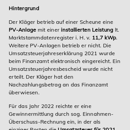
Hintergrund
Der Kläger betrieb auf einer Scheune eine
PV-Anlage
mit einer
installierten Leistung
lt.
Marktstammdatenregister i. H. v.
11,7 kWp
.
Weitere PV-Anlagen betrieb er nicht. Die
Umsatzsteuerjahreserklärung 2021 wurde
beim Finanzamt elektronisch eingereicht. Ein
Umsatzsteuerjahresbescheid wurde nicht
erteilt. Der Kläger hat den
Nachzahlungsbetrag an das Finanzamt
überwiesen.
Für das Jahr 2022 reichte er eine
Gewinnermittlung durch sog. Einnahmen-
Überschuss-Rechnung ein, in der als
einziger Posten die
Umsatzsteuer für 2021