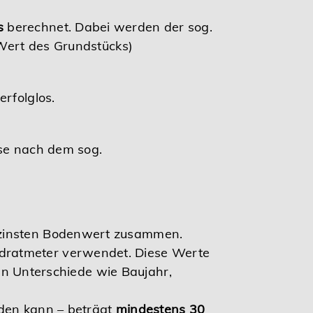
s
berechnet. Dabei werden der sog.
ert des Grundstücks)
rfolglos.
se nach dem sog.
gezinsten Bodenwert zusammen.
dratmeter verwendet. Diese Werte
n Unterschiede wie Baujahr,
rden kann – beträgt
mindestens 30