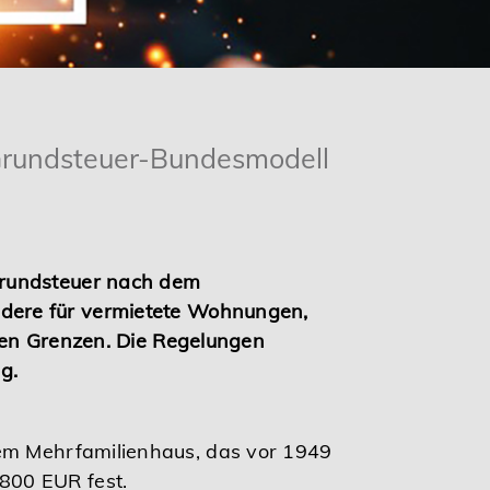
Grundsteuer-Bundesmodell
Grundsteuer nach dem
dere für vermietete Wohnungen,
chen Grenzen. Die Regelungen
g.
em Mehrfamilienhaus, das vor 1949
800 EUR fest.