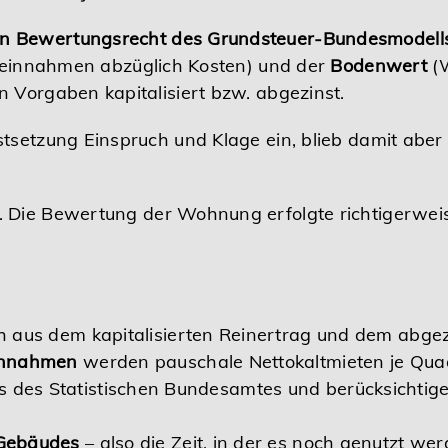
n Bewertungsrecht des Grundsteuer-Bundesmodell
eteinnahmen abzüglich Kosten) und der
Bodenwert
(W
 Vorgaben kapitalisiert bzw. abgezinst.
tsetzung Einspruch und Klage ein, blieb damit aber e
. Die Bewertung der Wohnung erfolgte richtigerwei
ch aus dem kapitalisierten Reinertrag und dem ab
innahmen
werden pauschale Nettokaltmieten je Qua
des Statistischen Bundesamtes und berücksichtige
 Gebäudes
– also die Zeit, in der es noch genutzt we