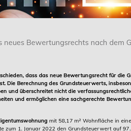
s neues Bewertungsrechts nach dem 
tschieden, dass das neue Bewertungsrecht für die 
t. Die Berechnung des Grundsteuerwerts, insbeson
ben und überschreitet nicht die verfassungsrechtli
heiten und ermöglichen eine sachgerechte Bewertun
 Eigentumswohnung
mit 58,17 m² Wohnfläche in ein
te zum 1. Januar 2022 den Grundsteuerwert auf 97.