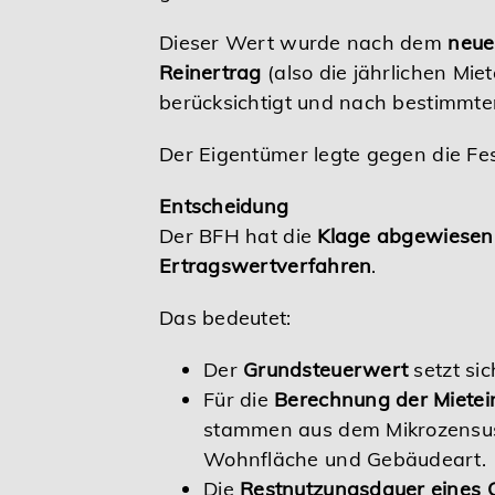
Dieser Wert wurde nach dem
neue
Reinertrag
(also die jährlichen Mi
berücksichtigt und nach bestimmten
Der Eigentümer legte gegen die Fes
Entscheidung
Der BFH hat die
Klage abgewiesen
Ertragswertverfahren
.
Das bedeutet:
Der
Grundsteuerwert
setzt si
Für die
Berechnung der Miete
stammen aus dem Mikrozensus 
Wohnfläche und Gebäudeart.
Die
Restnutzungsdauer eines