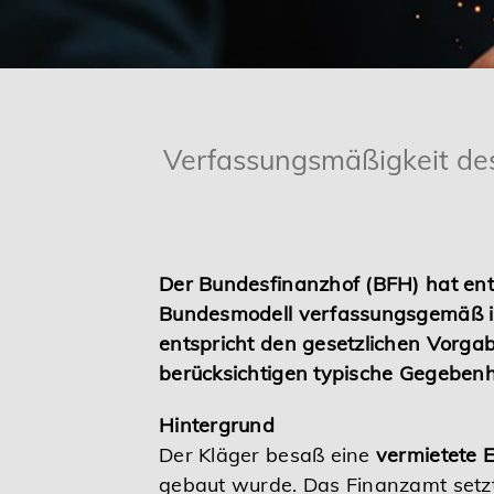
Karriere
Services
Verfassungsmäßigkeit de
Der Bundesfinanzhof (BFH) hat en
Bundesmodell verfassungsgemäß is
entspricht den gesetzlichen Vorga
berücksichtigen typische Gegeben
Hintergrund
Der Kläger besaß eine
vermietete
gebaut wurde. Das Finanzamt setz