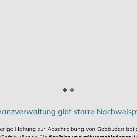
anzverwaltung gibt starre Nachweispf
herige Haltung zur Abschreibung von Gebäuden bei 