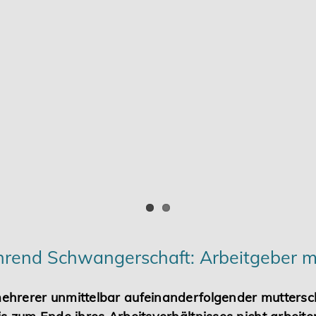
rend Schwangerschaft: Arbeitgeber m
hrerer unmittelbar aufeinanderfolgender muttersch