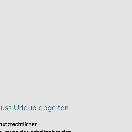
uss Urlaub abgelten
utzrechtlicher