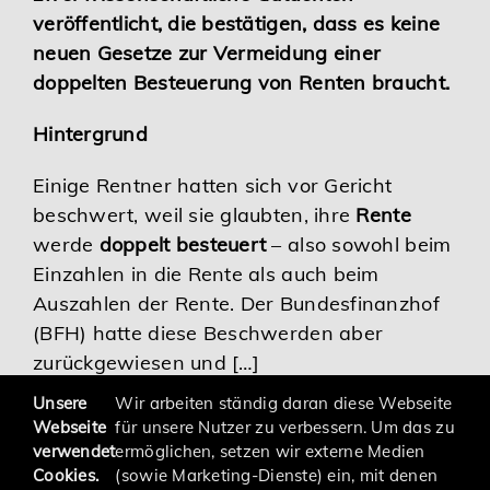
veröffentlicht, die bestätigen, dass es keine
Karriere
neuen Gesetze zur Vermeidung einer
doppelten Besteuerung von Renten braucht.
Services
Hintergrund
Einige Rentner hatten sich vor Gericht
beschwert, weil sie glaubten, ihre
Rente
werde
doppelt besteuert
– also sowohl beim
Einzahlen in die Rente als auch beim
Auszahlen der Rente. Der Bundesfinanzhof
(BFH) hatte diese Beschwerden aber
zurückgewiesen und […]
Unsere
Wir arbeiten ständig daran diese Webseite
Webseite
für unsere Nutzer zu verbessern. Um das zu
verwendet
ermöglichen, setzen wir externe Medien
Cookies.
(sowie Marketing-Dienste) ein, mit denen