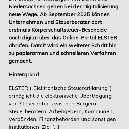
Niedersachsen gehen bei der Digitalisierung
Karriere
neue Wege. Ab September 2025 können
Unternehmen und Steuerberater dort
Services
erstmals Körperschaftsteuer-Bescheide
auch digital über das Online-Portal ELSTER
abrufen. Damit wird ein weiterer Schritt hin
zu papierarmen und schnelleren Verfahren
gemacht.
Hintergrund
ELSTER („Elektronische Steuererklärung“)
ermöglicht die elektronische Übertragung
von Steuerdaten zwischen Bürgern,
Steuerberatern, Arbeitgebern, Kommunen,
Verbänden, Finanzbehörden und sonstigen
Institutionen. Ziel […]