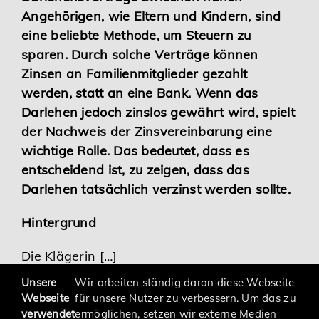
Angehörigen, wie Eltern und Kindern, sind
Karriere
eine beliebte Methode, um Steuern zu
sparen. Durch solche Verträge können
Services
Zinsen an Familienmitglieder gezahlt
werden, statt an eine Bank. Wenn das
Darlehen jedoch zinslos gewährt wird, spielt
der Nachweis der Zinsvereinbarung eine
wichtige Rolle. Das bedeutet, dass es
entscheidend ist, zu zeigen, dass das
Darlehen tatsächlich verzinst werden sollte.
Hintergrund
Die Klägerin […]
Unsere
Wir arbeiten ständig daran diese Webseite
Webseite
für unsere Nutzer zu verbessern. Um das zu
verwendet
ermöglichen, setzen wir externe Medien