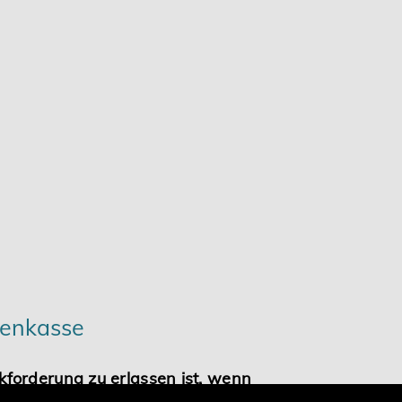
ienkasse
kforderung zu erlassen ist, wenn