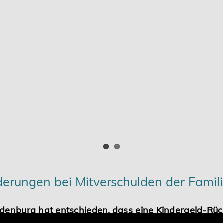
derungen bei Mitverschulden der Famil
ndenburg hat entschieden, dass eine Kindergeld-Rüc