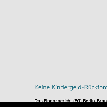
Karriere
Services
Keine Kindergeld-Rückfor
Das Finanzgericht (FG) Berlin-Bra