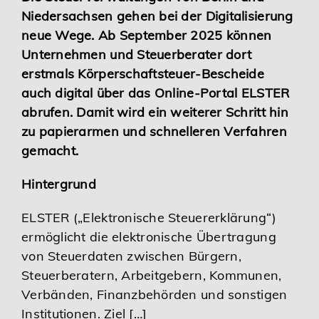
Niedersachsen gehen bei der Digitalisierung
Karriere
neue Wege. Ab September 2025 können
Unternehmen und Steuerberater dort
Services
erstmals Körperschaftsteuer-Bescheide
auch digital über das Online-Portal ELSTER
abrufen. Damit wird ein weiterer Schritt hin
zu papierarmen und schnelleren Verfahren
gemacht.
Hintergrund
ELSTER („Elektronische Steuererklärung“)
ermöglicht die elektronische Übertragung
von Steuerdaten zwischen Bürgern,
Steuerberatern, Arbeitgebern, Kommunen,
Verbänden, Finanzbehörden und sonstigen
Institutionen. Ziel […]