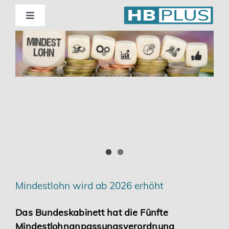
Skip
to
Toggle
Navigation
content
Standorte
Beratung
Wirtschaftsprüfung
Unternehmensberatung
Themenschwerpunkte
Mindestlohn wird ab 2026 erhöht
Digitalisierung | Steuerberatung
Das Bundeskabinett hat die Fünfte
Mindestlohnanpassungsverordnung