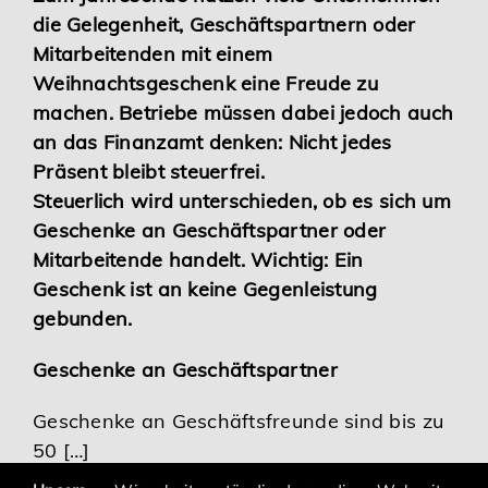
die Gelegenheit, Geschäftspartnern oder
Karriere
Mitarbeitenden mit einem
Weihnachtsgeschenk eine Freude zu
Services
machen. Betriebe müssen dabei jedoch auch
an das Finanzamt denken: Nicht jedes
Präsent bleibt steuerfrei.
Steuerlich wird unterschieden, ob es sich um
Geschenke an Geschäftspartner oder
Mitarbeitende handelt. Wichtig: Ein
Geschenk ist an keine Gegenleistung
gebunden.
Geschenke an Geschäftspartner
Geschenke an Geschäftsfreunde sind bis zu
50 […]