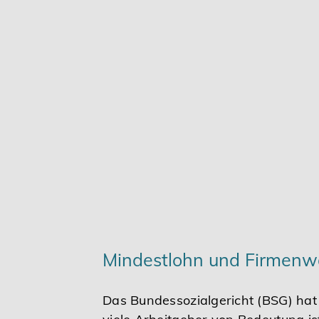
Karriere
Services
Mindestlohn und Firmenwa
Das Bundessozialgericht (BSG) hat 