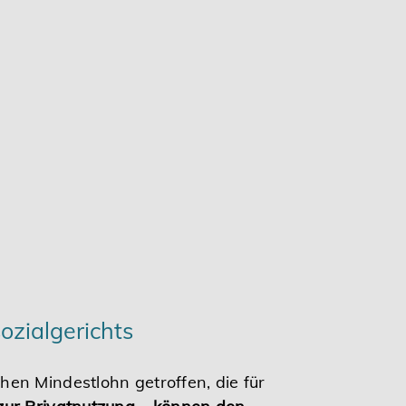
zialgerichts
en Mindestlohn getroffen, die für