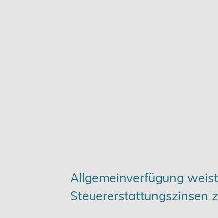
Karriere
Services
Allgemeinverfügung weist
Steuererstattungszinsen 