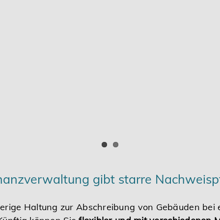
anzverwaltung gibt starre Nachweispf
herige Haltung zur Abschreibung von Gebäuden bei 