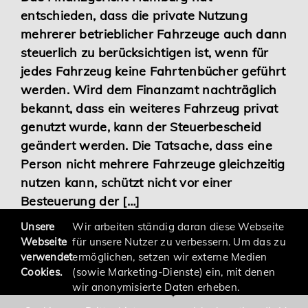
entschieden, dass die private Nutzung
Karriere
mehrerer betrieblicher Fahrzeuge auch dann
steuerlich zu berücksichtigen ist, wenn für
Services
jedes Fahrzeug keine Fahrtenbücher geführt
werden. Wird dem Finanzamt nachträglich
bekannt, dass ein weiteres Fahrzeug privat
genutzt wurde, kann der Steuerbescheid
geändert werden. Die Tatsache, dass eine
Person nicht mehrere Fahrzeuge gleichzeitig
nutzen kann, schützt nicht vor einer
Besteuerung der […]
Unsere
Wir arbeiten ständig daran diese Webseite
Webseite
für unsere Nutzer zu verbessern. Um das zu
verwendet
ermöglichen, setzen wir externe Medien
Cookies.
(sowie Marketing-Dienste) ein, mit denen
wir anonymisierte Daten erheben.