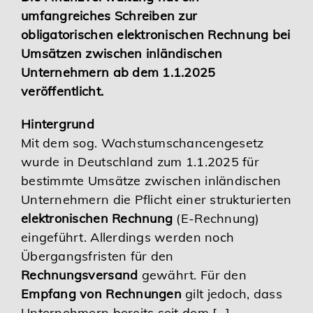
umfangreiches Schreiben zur
Karriere
obligatorischen elektronischen Rechnung bei
Umsätzen zwischen inländischen
Services
Unternehmern ab dem 1.1.2025
veröffentlicht.
Hintergrund
Mit dem sog. Wachstumschancengesetz
wurde in Deutschland zum 1.1.2025 für
bestimmte Umsätze zwischen inländischen
Unternehmern die Pflicht einer strukturierten
elektronischen Rechnung
(E-Rechnung)
eingeführt. Allerdings werden noch
Übergangsfristen für den
Rechnungsversand
gewährt. Für den
Empfang von Rechnungen
gilt jedoch, dass
Unternehmern bereits seit dem […]