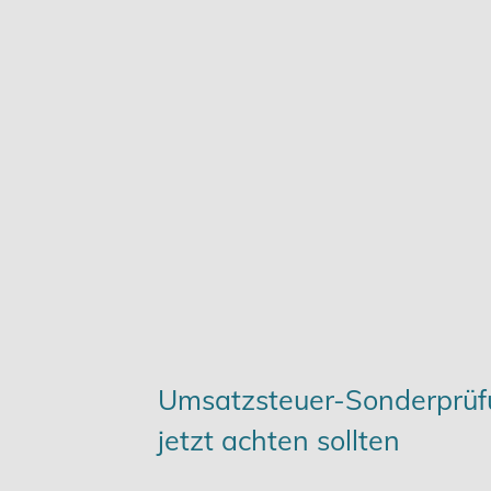
Karriere
Services
Umsatzsteuer-Sonderprüf
jetzt achten sollten