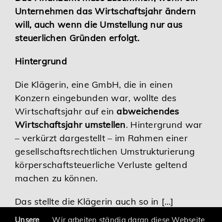
Unternehmen das Wirtschaftsjahr ändern
Karriere
will, auch wenn die Umstellung nur aus
steuerlichen Gründen erfolgt.
Services
Hintergrund
Die Klägerin, eine GmbH, die in einen
Konzern eingebunden war, wollte des
Wirtschaftsjahr auf ein
abweichendes
Wirtschaftsjahr umstellen
. Hintergrund war
– verkürzt dargestellt – im Rahmen einer
gesellschaftsrechtlichen Umstrukturierung
körperschaftsteuerliche Verluste geltend
machen zu können.
Das stellte die Klägerin auch so in […]
Unsere
Wir arbeiten ständig daran diese Webseite