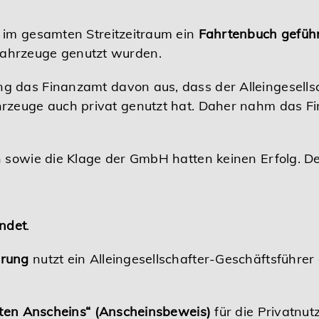
im gesamten Streitzeitraum ein
Fahrtenbuch gefüh
ahrzeuge genutzt wurden.
ng das Finanzamt davon aus, dass der Alleingesells
hrzeuge auch privat genutzt hat. Daher nahm das F
 sowie die Klage der GmbH hatten keinen Erfolg. Der
ndet
.
hrung
nutzt ein Alleingesellschafter-Geschäftsführe
ten Anscheins“ (Anscheinsbeweis)
für die Privatnut