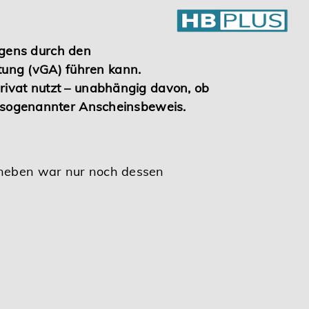
agens durch den
tung (vGA) führen kann.
privat nutzt – unabhängig davon, ob
in sogenannter Anscheinsbeweis.
neben war nur noch dessen