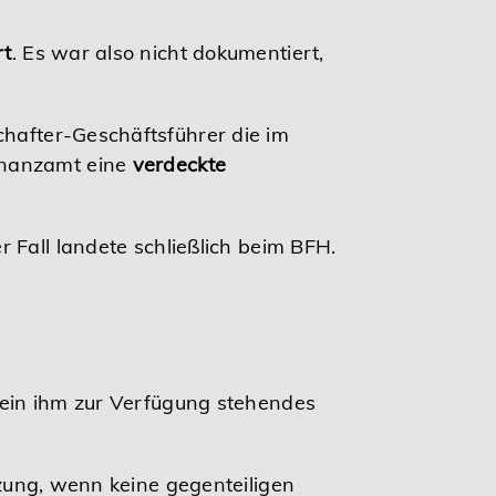
rt
. Es war also nicht dokumentiert,
chafter-Geschäftsführer die im
inanzamt eine
verdeckte
 Fall landete schließlich beim BFH.
r ein ihm zur Verfügung stehendes
zung, wenn keine gegenteiligen