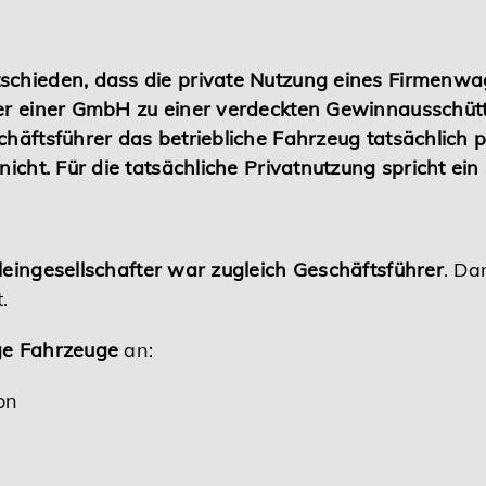
schieden, dass die private Nutzung eines Firmenw
rer einer GmbH zu einer verdeckten Gewinnausschüt
chäftsführer das betriebliche Fahrzeug tatsächlich 
 nicht. Für die tatsächliche Privatnutzung spricht e
leingesellschafter war zugleich Geschäftsführer
. Da
.
ige Fahrzeuge
an:
on