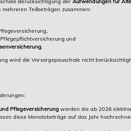
uschale Berücksichtigung der
Aufwendungen für Alte
us mehreren Teilbeträgen zusammen:
Pflegeversicherung,
 Pflegepflichtversicherung und
osenversicherung
.
g wird die Vorsorgepauschale nicht berücksichtigt
nderungen:
 und Pflegeversicherung
werden die ab 2026 elektron
müssen diese Monatsbeträge auf das Jahr hochrechne