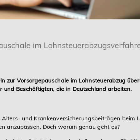
auschale im Lohnsteuerabzugsverfahr
ln zur Vorsorgepauschale im Lohnsteuerabzug übera
r und Beschäftigten, die in Deutschland arbeiten.
von Alters- und Krankenversicherungsbeiträgen beim
gen anzupassen. Doch worum genau geht es?