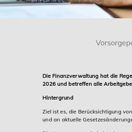
Karriere
Services
Vorsorgep
Die Finanzverwaltung hat die Rege
2026 und betreffen alle Arbeitgebe
Hintergrund
Ziel ist es, die Berücksichtigung 
und an aktuelle Gesetzesänderun