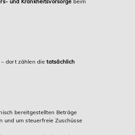
rs- und Krankheitsvorsorge
beim
 – dort zählen die
tatsächlich
isch bereitgestellten Beträge
n und um steuerfreie Zuschüsse