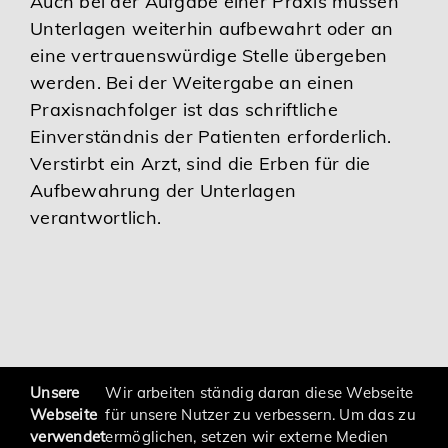
Auch bei der Aufgabe einer Praxis müssen
Unterlagen weiterhin aufbewahrt oder an
eine vertrauenswürdige Stelle übergeben
werden. Bei der Weitergabe an einen
Praxisnachfolger ist das schriftliche
Einverständnis der Patienten erforderlich.
Verstirbt ein Arzt, sind die Erben für die
Aufbewahrung der Unterlagen
verantwortlich.
zurück
Unsere
Wir arbeiten ständig daran diese Webseite
Webseite
für unsere Nutzer zu verbessern. Um das zu
verwendet
ermöglichen, setzen wir externe Medien