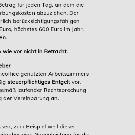
etrag für jeden Tag, an dem die
erbungskosten abzuziehen. Der
lich berücksichtigungsfähigen
Euro, höchstes 600 Euro im Jahr.
en.
wie vor nicht in Betracht.
eber
meoffice genutzten Arbeitszimmers
ßig
steuerpflichtiges Entgelt
vor.
 gemäß laufender Rechtsprechung
g der Vereinbarung an.
sen, zum Beispiel weil dieser
eitgeber eine Gegenleistung für die