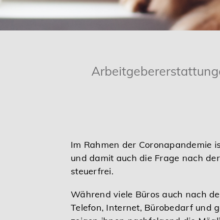
Karriere
Services
Arbeitgebererstattung
Im Rahmen der Coronapandemie ist 
und damit auch die Frage nach der
steuerfrei.
Während viele Büros auch nach der
Telefon, Internet, Bürobedarf und g