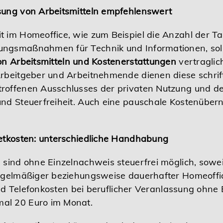
sung von Arbeitsmitteln empfehlenswert
 im Homeoffice, wie zum Beispiel die Anzahl der Ta
ungsmaßnahmen für Technik und Informationen, sol
on Arbeitsmitteln und Kostenerstattungen
vertraglic
Arbeitgeber und Arbeitnehmende dienen diese schri
roffenen Ausschlusses der privaten Nutzung und de
nd Steuerfreiheit. Auch eine pauschale Kostenüberna
netkosten: unterschiedliche Handhabung
 sind ohne Einzelnachweis steuerfrei möglich, sowei
 regelmäßiger beziehungsweise dauerhafter Homeof
sind Telefonkosten bei beruflicher Veranlassung ohne
al 20 Euro im Monat.