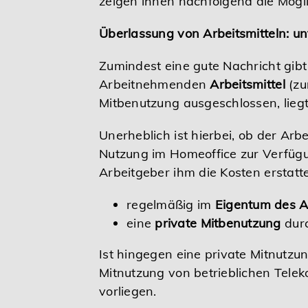
zeigen ihnen nachfolgend die Mögli
Überlassung von Arbeitsmitteln: u
Zumindest eine gute Nachricht gibt
Arbeitnehmenden
Arbeitsmittel
(zu
Mitbenutzung ausgeschlossen, lieg
Unerheblich ist hierbei, ob der Ar
Nutzung im Homeoffice zur Verfügun
Arbeitgeber ihm die Kosten erstattet
regelmäßig im
Eigentum des A
eine
private Mitbenutzung
dur
Ist hingegen eine private Mitnutzu
Mitnutzung von betrieblichen Tele
vorliegen.