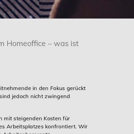
m Homeoffice – was ist
eitnehmende in den Fokus gerückt
sind jedoch nicht zwingend
 mit steigenden Kosten für
s Arbeitsplatzes konfrontiert. Wir