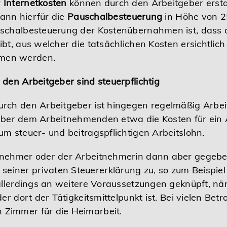
r
Internetkosten
können durch den Arbeitgeber ersta
kann hierfür die
Pauschalbesteuerung
in Höhe von 2
schalbesteuerung der Kostenübernahmen ist, dass 
bt, aus welcher die tatsächlichen Kosten ersichtlich
men werden.
den Arbeitgeber sind steuerpflichtig
rch den Arbeitgeber ist hingegen regelmäßig Arbei
itgeber dem Arbeitnehmenden etwa die Kosten für ei
m steuer- und beitragspflichtigen Arbeitslohn.
tnehmer oder der Arbeitnehmerin dann aber gegeben
iner privaten Steuererklärung zu, so zum Beispiel
allerdings an weitere Voraussetzungen geknüpft, nä
r dort der Tätigkeitsmittelpunkt ist. Bei vielen Betr
Zimmer für die Heimarbeit.