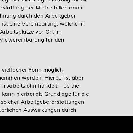
stattung der Miete stellen damit
hnung durch den Arbeitgeber
ist eine Vereinbarung, welche im
Arbeitsplätze vor Ort im
Mietvereinbarung für den
vielfacher Form möglich.
nommen werden. Hierbei ist aber
 um Arbeitslohn handelt – ob die
g kann hierbei als Grundlage für die
solcher Arbeitgebererstattungen
euerlichen Auswirkungen durch
h Ihren Fachanwalt.