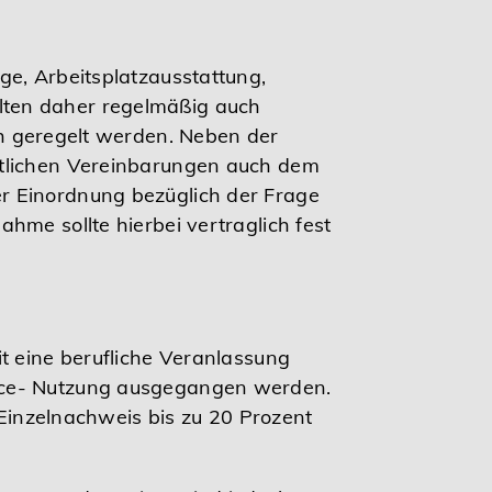
ge, Arbeitsplatzausstattung,
lten daher regelmäßig auch
h geregelt werden. Neben der
ftlichen Vereinbarungen auch dem
r Einordnung bezüglich der Frage
hme sollte hierbei vertraglich fest
t eine berufliche Veranlassung
fice- Nutzung ausgegangen werden.
 Einzelnachweis bis zu 20 Prozent