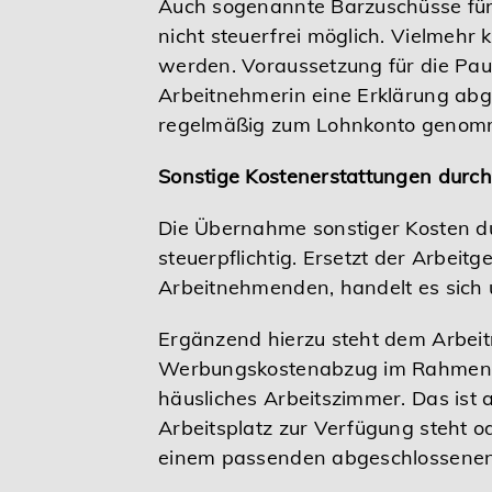
Auch sogenannte Barzuschüsse fü
nicht steuerfrei möglich. Vielmehr 
werden. Voraussetzung für die Pau
Arbeitnehmerin eine Erklärung abgi
regelmäßig zum Lohnkonto genom
Sonstige Kostenerstattungen durch 
Die Übernahme sonstiger Kosten du
steuerpflichtig. Ersetzt der Arbe
Arbeitnehmenden, handelt es sich u
Ergänzend hierzu steht dem Arbei
Werbungskostenabzug im Rahmen se
häusliches Arbeitszimmer. Das ist 
Arbeitsplatz zur Verfügung steht ode
einem passenden abgeschlossenen 