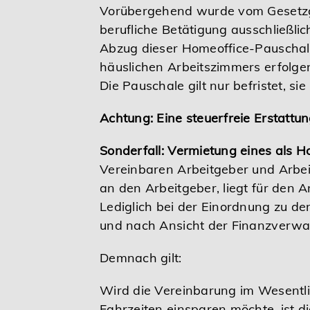
Vorübergehend wurde vom Gesetzgeb
berufliche Betätigung ausschließl
Abzug dieser Homeoffice-Pauschal
häuslichen Arbeitszimmers erfolgen
Die Pauschale gilt nur befristet, si
Achtung: Eine steuerfreie Erstattu
Sonderfall: Vermietung eines als 
Vereinbaren Arbeitgeber und Arbei
an den Arbeitgeber, liegt für den 
Lediglich bei der Einordnung zu 
und nach Ansicht der Finanzverwal
Demnach gilt:
Wird die Vereinbarung im Wesentl
Fahrzeiten einsparen möchte, ist di