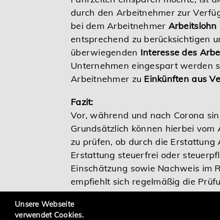
durch den Arbeitnehmer zur Verfügu
bei dem Arbeitnehmer
Arbeitslohn
entsprechend zu berücksichtigen u
überwiegenden
Interesse des Arbe
Unternehmen eingespart werden so
Arbeitnehmer zu
Einkünften aus V
Fazit:
Vor, während und nach Corona sind
Grundsätzlich können hierbei vom
zu prüfen, ob durch die Erstattung 
Erstattung steuerfrei oder steuerpfl
Einschätzung sowie Nachweis im R
empfiehlt sich regelmäßig die Prüf
Ihren Steuerberater, als auch in H
Unsere Webseite
verwendet Cookies.
Stand: August 2022 (ph)