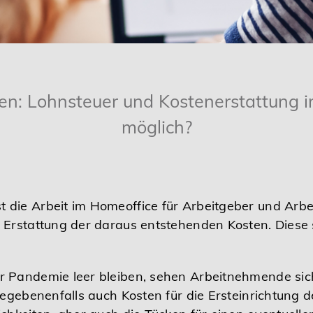
en: Lohnsteuer und Kostenerstattung i
möglich?
die Arbeit im Homeoffice für Arbeitgeber und Arb
 Erstattung der daraus entstehenden Kosten. Diese 
 Pandemie leer bleiben, sehen Arbeitnehmende sich
egebenenfalls auch Kosten für die Ersteinrichtung de