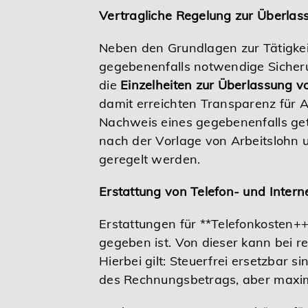
Vertragliche Regelung zur Überlas
Neben den Grundlagen zur Tätigkeit
gegebenenfalls notwendige Sicher
die
Einzelheiten zur Überlassung v
damit erreichten Transparenz für 
Nachweis eines gegebenenfalls get
nach der Vorlage von Arbeitslohn u
geregelt werden.
Erstattung von Telefon- und Inter
Erstattungen für **Telefonkosten++
gegeben ist. Von dieser kann bei
Hierbei gilt: Steuerfrei ersetzbar 
des Rechnungsbetrags, aber maxim