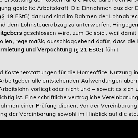
ng gestellte Arbeitskraft. Die Einnahmen aus der Er
(§ 19 EStG) dar und sind im Rahmen der Lohnabrec
nd dem Lohnsteuerabzug zu unterwerfen. Hingegen 
itgebers
geschlossen wird, zum Beispiel, weil damit 
llen, regelmäßig ausschlaggebend dafür, dass die 
ermietung und Verpachtung
(§ 21 EStG) führt.
 Kostenerstattungen für die Homeoffice-Nutzung in 
 Arbeitgeber alle entstehenden Aufwendungen über
Arbeitslohn vorliegt oder nicht und – soweit es sich
ichtig ist. Eine schriftliche vertragliche Vereinbarun
ahmen einer Prüfung dienen. Vor der Vereinbarung 
ung der Vereinbarung sowohl im Hinblick auf die st
inblick auf die arbeitsrechtlichen Auswirkungen durc