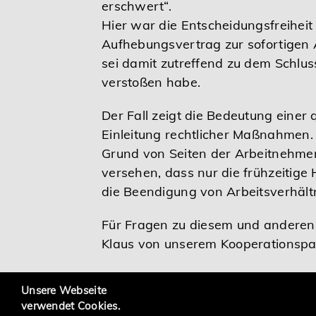
erschwert“.
Hier war die Entscheidungsfreiheit
Aufhebungsvertrag zur sofortigen 
sei damit zutreffend zu dem Schlu
verstoßen habe.
Der Fall zeigt die Bedeutung einer
Einleitung rechtlicher Maßnahme
Grund von Seiten der Arbeitnehmer 
versehen, dass nur die frühzeitig
die Beendigung von Arbeitsverhält
Für Fragen zu diesem und anderen
Klaus von unserem Kooperationspa
Hier erhalten Sie weitere Informat
Unsere Webseite
verwendet Cookies.
Stand: August 2022 (ph)