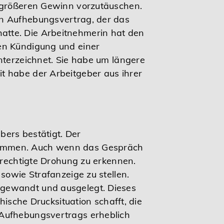
n größeren Gewinn vorzutäuschen.
en Aufhebungsvertrag, der das
atte. Die Arbeitnehmerin hat den
hen Kündigung und einer
nterzeichnet. Sie habe um längere
t habe der Arbeitgeber aus ihrer
bers bestätigt. Der
ekommen. Auch wenn das Gespräch
berechtigte Drohung zu erkennen.
sowie Strafanzeige zu stellen.
ngewandt und ausgelegt. Dieses
hische Drucksituation schafft, die
 Aufhebungsvertrags erheblich