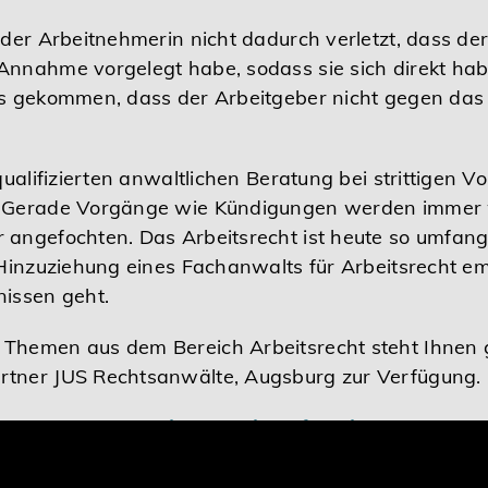
 der Arbeitnehmerin nicht dadurch verletzt, dass der
Annahme vorgelegt habe, sodass sie sich direkt ha
ss gekommen, dass der Arbeitgeber nicht gegen das
 qualifizierten anwaltlichen Beratung bei strittigen
n. Gerade Vorgänge wie Kündigungen werden immer
angefochten. Das Arbeitsrecht ist heute so umfangre
e Hinzuziehung eines Fachanwalts für Arbeitsrecht
nissen geht.
 Themen aus dem Bereich Arbeitsrecht steht Ihnen 
rtner JUS Rechtsanwälte, Augsburg zur Verfügung.
ionen zu
Herrn Rechtsanwalt Stefan Klaus