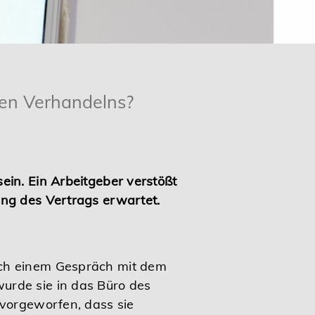
ren Verhandelns?
ein. Ein Arbeitgeber verstößt
ung des Vertrags erwartet.
ach einem Gespräch mit dem
urde sie in das Büro des
 vorgeworfen, dass sie