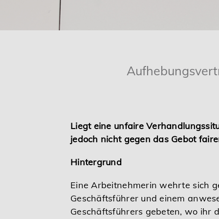
Karriere
Services
Aufhebungsvertr
Liegt eine unfaire Verhandlungssit
jedoch nicht gegen das Gebot fair
Hintergrund
Eine Arbeitnehmerin wehrte sich 
Geschäftsführer und einem anwesen
Geschäftsführers gebeten, wo ihr d