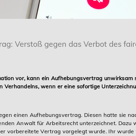
ag: Verstoß gegen das Verbot des fai
uation vor, kann ein Aufhebungsvertrag unwirksam s
en Verhandelns, wenn er eine sofortige Unterzeichn
gegen einen Aufhebungsvertrag. Diesen hatte sie n
den Anwalt für Arbeitsrecht unterzeichnet. Dazu w
er vorbereitete Vertrag vorgelegt wurde. Ihr wurde