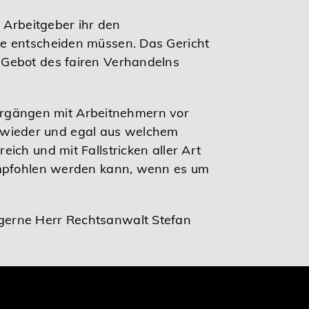
 Arbeitgeber ihr den
be entscheiden müssen. Das Gericht
 Gebot des fairen Verhandelns
 Vorgängen mit Arbeitnehmern vor
 wieder und egal aus welchem
ich und mit Fallstricken aller Art
 empfohlen werden kann, wenn es um
gerne Herr Rechtsanwalt Stefan