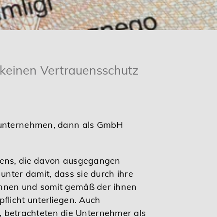
 keinen Vertrauensschutz
elunternehmen, dann als GmbH
hmens, die davon ausgegangen
unter damit, dass sie durch ihre
önnen und somit gemäß der ihnen
flicht unterliegen. Auch
 betrachteten die Unternehmer als