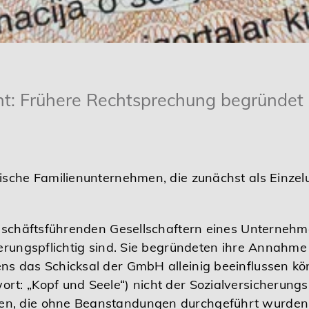
cht: Frühere Rechtsprechung begründet
dische Familienunternehmen, die zunächst als Einz
 geschäftsführenden Gesellschaftern eines Unterne
herungspflichtig sind. Sie begründeten ihre Annahme 
ns das Schicksal der GmbH alleinig beeinflussen k
t: „Kopf und Seele“) nicht der Sozialversicherungsp
n, die ohne Beanstandungen durchgeführt wurden,