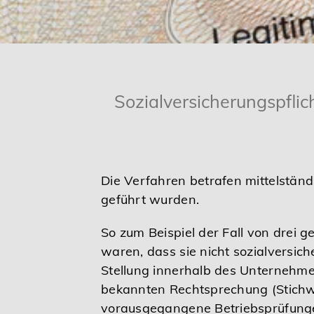
Karriere
Services
Sozialversicherungspfli
Die Verfahren betrafen mittelstän
geführt wurden.
So zum Beispiel der Fall von drei
waren, dass sie nicht sozialversic
Stellung innerhalb des Unternehme
bekannten Rechtsprechung (Stichwor
vorausgegangene Betriebsprüfunge