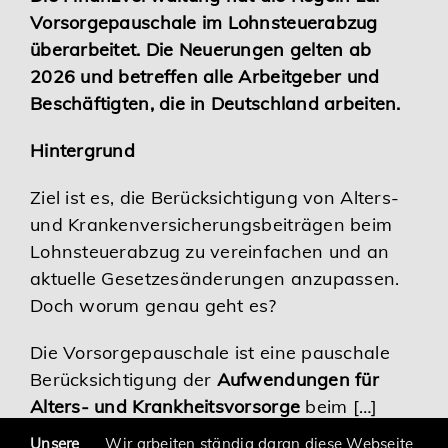
Vorsorgepauschale im Lohnsteuerabzug
Karriere
überarbeitet. Die Neuerungen gelten ab
2026 und betreffen alle Arbeitgeber und
Services
Beschäftigten, die in Deutschland arbeiten.
Hintergrund
Ziel ist es, die Berücksichtigung von Alters-
und Krankenversicherungsbeiträgen beim
Lohnsteuerabzug zu vereinfachen und an
aktuelle Gesetzesänderungen anzupassen.
Doch worum genau geht es?
Die Vorsorgepauschale ist eine pauschale
Berücksichtigung der
Aufwendungen für
Alters- und Krankheitsvorsorge
beim […]
Unsere
Wir arbeiten ständig daran diese Webseite