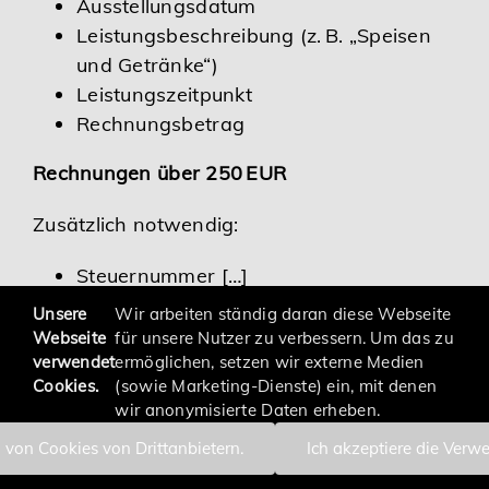
Ausstellungsdatum
Leistungsbeschreibung (z. B. „Speisen
und Getränke“)
Leistungszeitpunkt
Rechnungsbetrag
Rechnungen über 250 EUR
Zusätzlich notwendig:
Steuernummer […]
Unsere
Wir arbeiten ständig daran diese Webseite
Webseite
für unsere Nutzer zu verbessern. Um das zu
verwendet
ermöglichen, setzen wir externe Medien
Cookies.
(sowie Marketing-Dienste) ein, mit denen
wir anonymisierte Daten erheben.
 von Cookies von Drittanbietern.
Ich akzeptiere die Verw
Impressum
Datenschutzerklärung