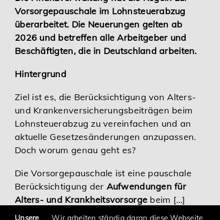
Vorsorgepauschale im Lohnsteuerabzug
Karriere
überarbeitet. Die Neuerungen gelten ab
2026 und betreffen alle Arbeitgeber und
Services
Beschäftigten, die in Deutschland arbeiten.
Hintergrund
Ziel ist es, die Berücksichtigung von Alters-
und Krankenversicherungsbeiträgen beim
Lohnsteuerabzug zu vereinfachen und an
aktuelle Gesetzesänderungen anzupassen.
Doch worum genau geht es?
Die Vorsorgepauschale ist eine pauschale
Berücksichtigung der
Aufwendungen für
Alters- und Krankheitsvorsorge
beim […]
Unsere
Wir arbeiten ständig daran diese Webseite