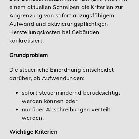
einem aktuellen Schreiben die Kriterien zur
Karriere
Abgrenzung von sofort abzugsfähigem
Aufwand und aktivierungspflichtigen
Services
Herstellungskosten bei Gebäuden
konkretisiert.
Grundproblem
Die steuerliche Einordnung entscheidet
darüber, ob Aufwendungen:
sofort steuermindernd berücksichtigt
werden können oder
nur über Abschreibungen verteilt
werden.
Wichtige Kriterien