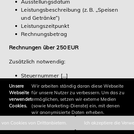
Ausstellungsdatum
Leistungsbeschreibung (z. B. „Speisen
und Getränke“)
Leistungszeitpunkt
Rechnungsbetrag
Rechnungen über 250 EUR
Zusätzlich notwendig:
Steuernummer […]
Unsere
Wir arbeiten ständig daran diese Webseite
Webseite
für unsere Nutzer zu verbessern. Um das zu
verwendet
ermöglichen, setzen wir externe Medien
Cookies.
(sowie Marketing-Dienste) ein, mit denen
wir anonymisierte Daten erheben.
 von Cookies von Drittanbietern.
Ich akzeptiere die Verw
Impressum
Datenschutzerklärung