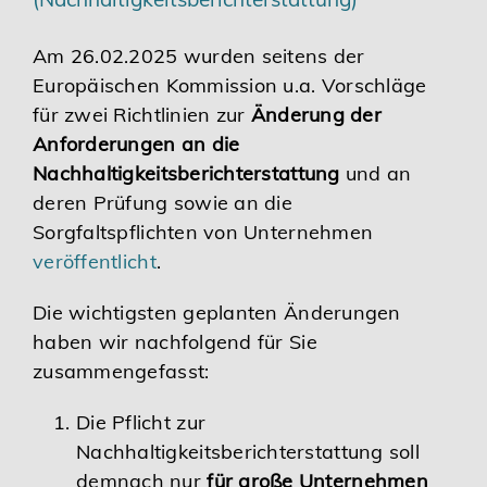
Karriere
Am 26.02.2025 wurden seitens der
Europäischen Kommission u.a. Vorschläge
Services
für zwei Richtlinien zur
Änderung der
Anforderungen an die
Nachhaltigkeitsberichterstattung
und an
deren Prüfung sowie an die
Sorgfaltspflichten von Unternehmen
veröffentlicht
.
Die wichtigsten geplanten Änderungen
haben wir nachfolgend für Sie
zusammengefasst:
Die Pflicht zur
Nachhaltigkeitsberichterstattung soll
demnach nur
für große Unternehmen