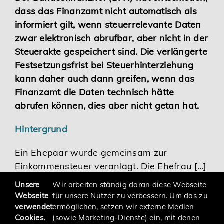
dass das Finanzamt nicht automatisch als
Karriere
informiert gilt, wenn steuerrelevante Daten
zwar elektronisch abrufbar, aber nicht in der
Services
Steuerakte gespeichert sind. Die verlängerte
Festsetzungsfrist bei Steuerhinterziehung
kann daher auch dann greifen, wenn das
Finanzamt die Daten technisch hätte
abrufen können, dies aber nicht getan hat.
Hintergrund
Ein Ehepaar wurde gemeinsam zur
Einkommensteuer veranlagt. Die Ehefrau […]
Unsere
Wir arbeiten ständig daran diese Webseite
Webseite
für unsere Nutzer zu verbessern. Um das zu
verwendet
ermöglichen, setzen wir externe Medien
Cookies.
(sowie Marketing-Dienste) ein, mit denen