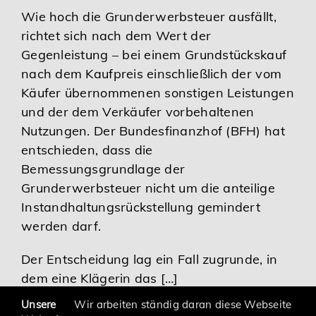
Wie hoch die Grunderwerbsteuer ausfällt,
Karriere
richtet sich nach dem Wert der
Gegenleistung – bei einem Grundstückskauf
Services
nach dem Kaufpreis einschließlich der vom
Käufer übernommenen sonstigen Leistungen
und der dem Verkäufer vorbehaltenen
Nutzungen. Der Bundesfinanzhof (BFH) hat
entschieden, dass die
Bemessungsgrundlage der
Grunderwerbsteuer nicht um die anteilige
Instandhaltungsrückstellung gemindert
werden darf.
Der Entscheidung lag ein Fall zugrunde, in
dem eine Klägerin das […]
Unsere
Wir arbeiten ständig daran diese Webseite