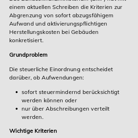
einem aktuellen Schreiben die Kriterien zur
Karriere
Abgrenzung von sofort abzugsfähigem
Aufwand und aktivierungspflichtigen
Services
Herstellungskosten bei Gebäuden
konkretisiert.
Grundproblem
Die steuerliche Einordnung entscheidet
darüber, ob Aufwendungen:
sofort steuermindernd berücksichtigt
werden können oder
nur über Abschreibungen verteilt
werden.
Wichtige Kriterien