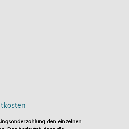
mtkosten
asingsonderzahlung den einzelnen