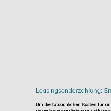
Karriere
Services
Leasingsonderzahlung: Er
Um die tatsächlichen Kosten für an