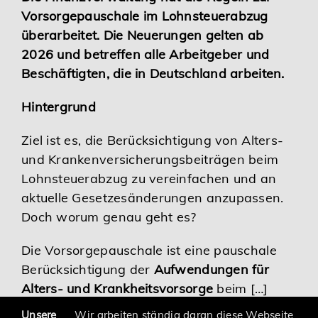
Vorsorgepauschale im Lohnsteuerabzug
Karriere
überarbeitet. Die Neuerungen gelten ab
2026 und betreffen alle Arbeitgeber und
Services
Beschäftigten, die in Deutschland arbeiten.
Hintergrund
Ziel ist es, die Berücksichtigung von Alters-
und Krankenversicherungsbeiträgen beim
Lohnsteuerabzug zu vereinfachen und an
aktuelle Gesetzesänderungen anzupassen.
Doch worum genau geht es?
Die Vorsorgepauschale ist eine pauschale
Berücksichtigung der
Aufwendungen für
Alters- und Krankheitsvorsorge
beim […]
Unsere
Wir arbeiten ständig daran diese Webseite