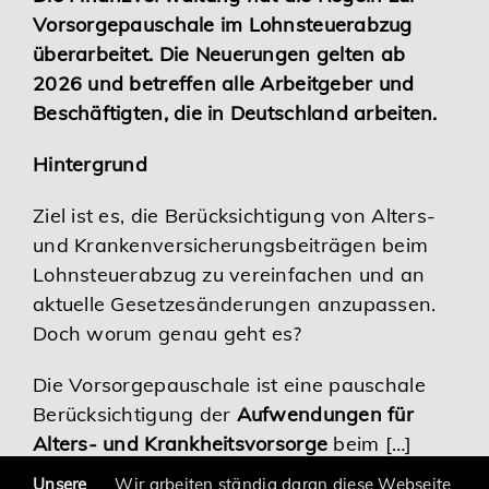
Vorsorgepauschale im Lohnsteuerabzug
Karriere
überarbeitet. Die Neuerungen gelten ab
2026 und betreffen alle Arbeitgeber und
Services
Beschäftigten, die in Deutschland arbeiten.
Hintergrund
Ziel ist es, die Berücksichtigung von Alters-
und Krankenversicherungsbeiträgen beim
Lohnsteuerabzug zu vereinfachen und an
aktuelle Gesetzesänderungen anzupassen.
Doch worum genau geht es?
Die Vorsorgepauschale ist eine pauschale
Berücksichtigung der
Aufwendungen für
Alters- und Krankheitsvorsorge
beim […]
Unsere
Wir arbeiten ständig daran diese Webseite