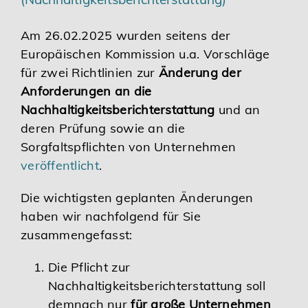
Karriere
Am 26.02.2025 wurden seitens der
Europäischen Kommission u.a. Vorschläge
Services
für zwei Richtlinien zur
Änderung der
Anforderungen an die
Nachhaltigkeitsberichterstattung
und an
deren Prüfung sowie an die
Sorgfaltspflichten von Unternehmen
veröffentlicht
.
Die wichtigsten geplanten Änderungen
haben wir nachfolgend für Sie
zusammengefasst:
Die Pflicht zur
Nachhaltigkeitsberichterstattung soll
demnach nur
für große Unternehmen