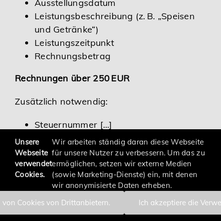
Ausstellungsdatum
Leistungsbeschreibung (z. B. „Speisen
und Getränke“)
Leistungszeitpunkt
Rechnungsbetrag
Rechnungen über 250 EUR
Zusätzlich notwendig:
Steuernummer […]
Unsere
Wir arbeiten ständig daran diese Webseite
Webseite
für unsere Nutzer zu verbessern. Um das zu
verwendet
ermöglichen, setzen wir externe Medien
Cookies.
(sowie Marketing-Dienste) ein, mit denen
wir anonymisierte Daten erheben.
 von Cookies von Drittanbietern.
Ich akzeptiere die Verw
Impressum
Datenschutzerklärung