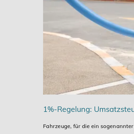
Karriere
Services
1%-Regelung: Umsatzsteue
Fahrzeuge, für die ein sogenannter