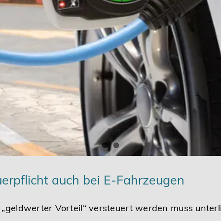
rpflicht auch bei E-Fahrzeugen
 „geldwerter Vorteil“ versteuert werden muss unter