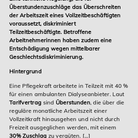
Überstundenzuschläge das Überschreiten
Karriere
der Arbeitszeit eines Vollzeitbeschäftigten
voraussetzt, diskriminiert
Services
Teilzeitbeschäftigte. Betroffene
Arbeitnehmerinnen haben zudem eine
Entschädigung wegen mittelbarer
Geschlechtsdiskriminierung.
Hintergrund
Eine Pflegekraft arbeitete in Teilzeit mit 40 %
für einen ambulanten Dialyseanbieter. Laut
Tarifvertrag
sind
Überstunden
, die über die
reguläre monatliche Arbeitszeit einer
Vollzeitkraft hinausgehen und nicht durch
Freizeit ausgeglichen werden, mit einem
30% Zuschlag
zu vergüten. […]