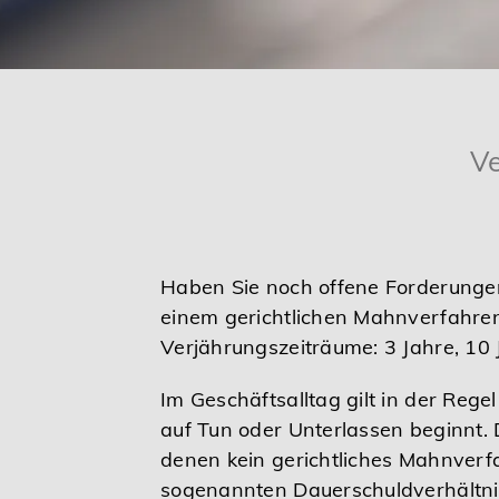
Karriere
Services
Ve
Haben Sie noch offene Forderungen
einem gerichtlichen Mahnverfahre
Verjährungszeiträume: 3 Jahre, 10 
Im Geschäftsalltag gilt in der Rege
auf Tun oder Unterlassen beginnt.
denen kein gerichtliches Mahnverf
sogenannten Dauerschuldverhältnisse