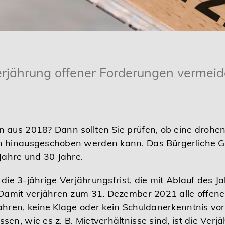
rjährung offener Forderungen vermei
 aus 2018? Dann sollten Sie prüfen, ob eine drohe
n hinausgeschoben werden kann. Das Bürgerliche G
Jahre und 30 Jahre.
l die 3-jährige Verjährungsfrist, die mit Ablauf des 
 Damit verjähren zum 31. Dezember 2021 alle offen
ahren, keine Klage oder kein Schuldanerkenntnis vo
n, wie es z. B. Mietverhältnisse sind, ist die Verj