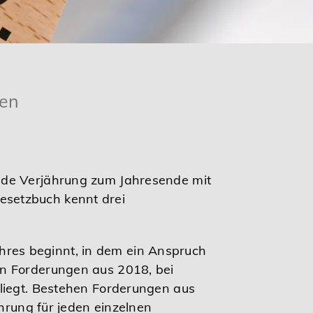
den
nde Verjährung zum Jahresende mit
esetzbuch kennt drei
Jahres beginnt, in dem ein Anspruch
en Forderungen aus 2018, bei
rliegt. Bestehen Forderungen aus
ährung für jeden einzelnen