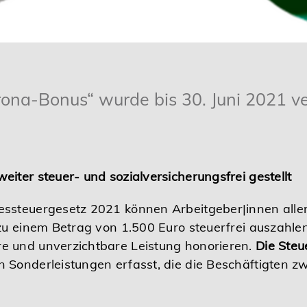
ona-Bonus“ wurde bis 30. Juni 2021 v
iter steuer- und sozialversicherungsfrei gestellt
ssteuergesetz 2021 können Arbeitgeber|innen alle
zu einem Betrag von 1.500 Euro steuerfrei auszahle
e und unverzichtbare Leistung honorieren.
Die Steu
Sonderleistungen erfasst, die die Beschäftigten 