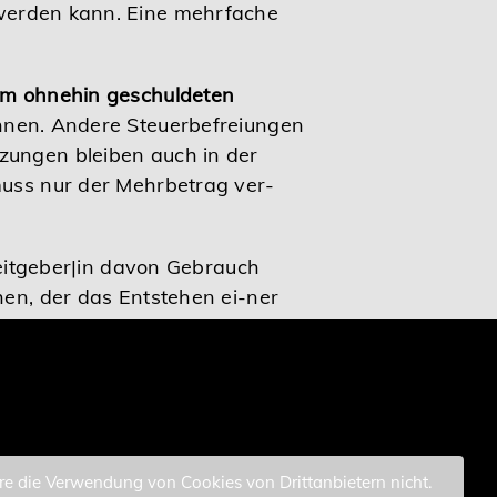
 werden kann. Eine mehrfache
um ohnehin geschuldeten
chnen. Andere Steuerbefreiungen
zungen bleiben auch in der
muss nur der Mehrbetrag ver-
rbeitgeber|in davon Gebrauch
hen, der das Entstehen ei-ner
ere die Verwendung von Cookies von Drittanbietern nicht.