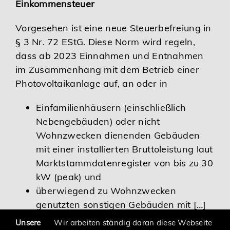
Einkommensteuer
Vorgesehen ist eine neue Steuerbefreiung in
§ 3 Nr. 72 EStG. Diese Norm wird regeln,
dass ab 2023 Einnahmen und Entnahmen
im Zusammenhang mit dem Betrieb einer
Photovoltaikanlage auf, an oder in
Einfamilienhäusern (einschließlich
Nebengebäuden) oder nicht
Wohnzwecken dienenden Gebäuden
mit einer installierten Bruttoleistung laut
Marktstammdatenregister von bis zu 30
kW (peak) und
überwiegend zu Wohnzwecken
genutzten sonstigen Gebäuden mit […]
Unsere
Wir arbeiten ständig daran diese Webseite